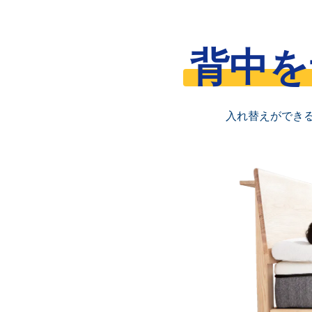
背中を
入れ替えができ