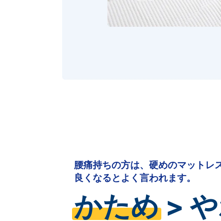
腰痛持ちの方は、硬めのマットレ
良くなるとよく言われます。
かため
> 