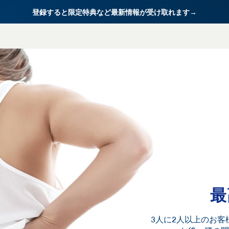
登録すると限定特典など最新情報が受け取れます→
最
3人に2人以上のお