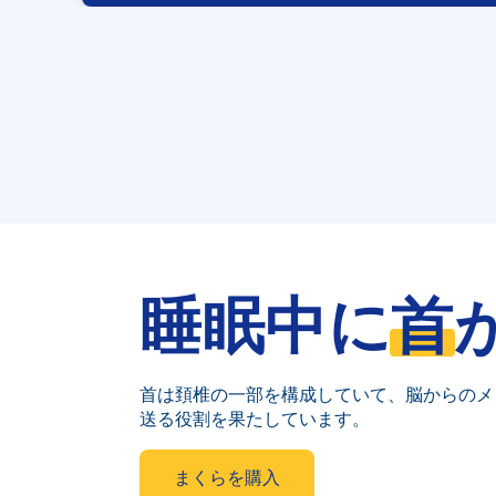
睡眠中に
首
首は頚椎の一部を構成していて、脳からのメ
送る役割を果たしています。
まくらを購入