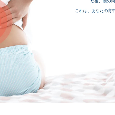
た後、腰の問
これは、あなたの背