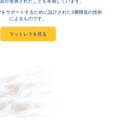
題が改善されたことを実感しています。
中をサポートするために設計された3層構造の技術
によるものです。
マットレスを見る