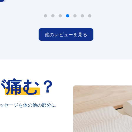
他のレビューを見る
が
痛む
？
ッセージを体の他の部分に