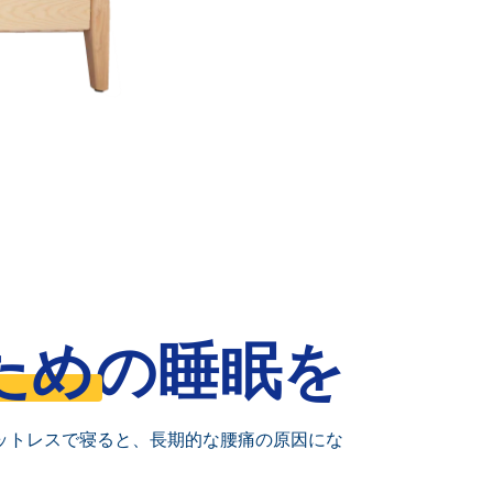
ため
の睡眠を
ットレスで寝ると、長期的な腰痛の原因にな