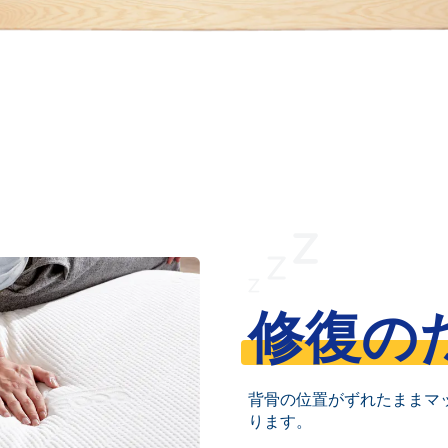
修復の
背骨の位置がずれたままマ
ります。