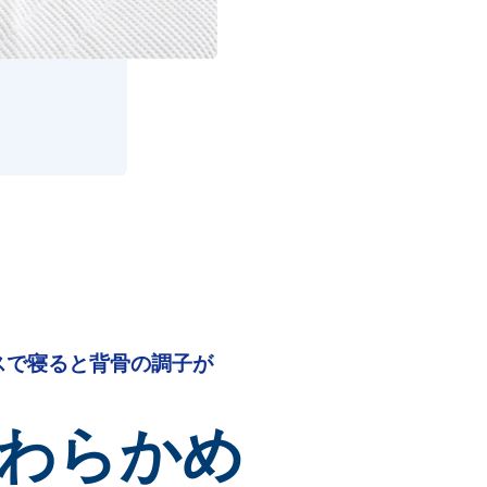
スで寝ると背骨の調子が
やわらかめ