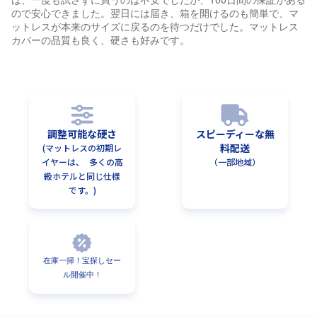
は、一度も試さずに買うのは不安でしたが、100日間の保証がある
ので安心できました。翌日には届き、箱を開けるのも簡単で、マ
ットレスが本来のサイズに戻るのを待つだけでした。マットレス
カバーの品質も良く、硬さも好みです。
調整可能な硬さ
スピーディーな無
料配送
(マットレスの初期レ
イヤーは、 多くの高
（一部地域）
級ホテルと同じ仕様
です。)
在庫一掃！宝探しセー
ル開催中！