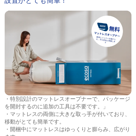
設置がとても簡単！
・特別設計のマットレスオープナーで、パッケージ
を開封するのに追加の工具は不要です。」
・マットレスの両側に大きな取っ手が付いており、
移動がとても簡単です。
・開梱中にマットレスはゆっくりと膨らみ、広がり