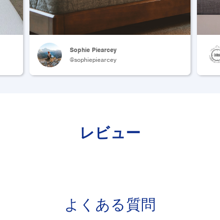
Sophie Piearcey
@sophiepiearcey
レビュー
よくある質問