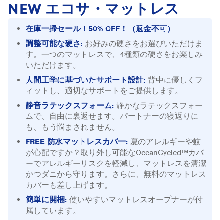
NEW エコサ・マットレス
在庫一掃セール！50% OFF！（返金不可）
調整可能な硬さ:
お好みの硬さをお選びいただけま
す。一つのマットレスで、4種類の硬さをお楽しみ
いただけます。
人間工学に基づいたサポート設計:
背中に優しくフ
ィットし、適切なサポートをご提供します。
静音ラテックスフォーム:
静かなラテックスフォー
ムで、自由に裏返せます。パートナーの寝返りに
も、もう悩まされません。
FREE 防水マットレスカバ一:
夏のアレルギーや蚊
が心配ですか？取り外し可能なOceanCycled™カバ
ーでアレルギーリスクを軽減し、マットレスを清潔
かつダニから守ります。さらに、無料のマットレス
カバーも差し上げます。
簡単に開梱:
使いやすいマットレスオープナーが付
属しています。