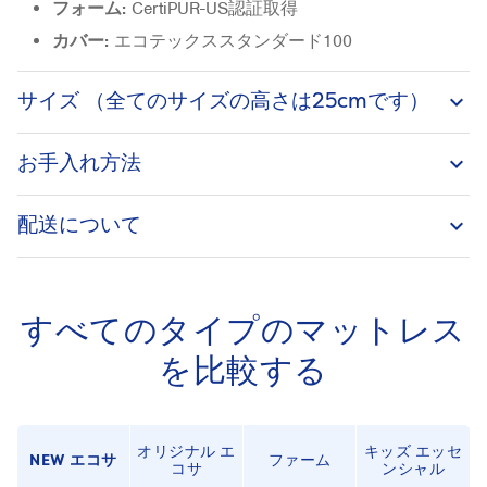
フォーム:
CertiPUR-US認証取得
カバー:
エコテックススタンダード100
サイズ （全てのサイズの高さは25cmです）
keyboard_arrow_down
お手入れ方法
keyboard_arrow_down
配送について
keyboard_arrow_down
すべてのタイプのマットレス
を比較する
オリジナル エ
キッズ エッセ
NEW エコサ
ファーム
コサ
ンシャル