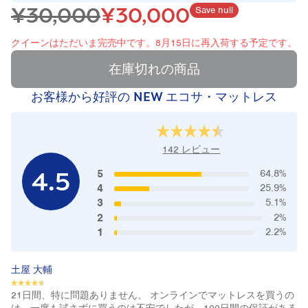
¥30,000
¥30,000
Save null
クイーンはただいま完売中です。8月15日に再入荷する予定です。
在庫切れの商品
お客様から好評の
NEW エコサ・マットレス
142
レビュー
4.5
5
64.8%
4
25.9%
3
5.1%
2
2%
1
2.2%
土屋 大輔
21日間、特に問題ありません。 オンラインでマットレスを買うの