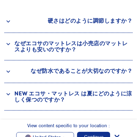
硬さはどのように調節しますか？
keyboard_arrow_down
なぜエコサのマットレスは小売店のマットレ
keyboard_arrow_down
スよりも安いのですか？
なぜ防水であることが大切なのですか？
keyboard_arrow_down
NEW エコサ・マットレス は夏にどのように涼
keyboard_arrow_down
しく保つのですか？
View content specific to your location :
全ての質問を見る >