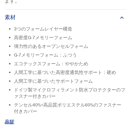
ます。
素材
keyboard_arrow_up
3つのフォームレイヤー構造
高密度G-7メモリーフォーム
弾力性のあるオープンセルフォーム
G-7メモリーフォーム：ふつう
エコテックスフォーム：ややかため
人間工学に基づいた高密度通気性サポート：硬め
人間工学に基づいたサポートフォーム
ドイツ製マイクロフィラメント防水プロテクターのフ
ァスナー付きカバー
テンセル40%+高品質ポリエステル60%のファスナー
付きカバー
品証